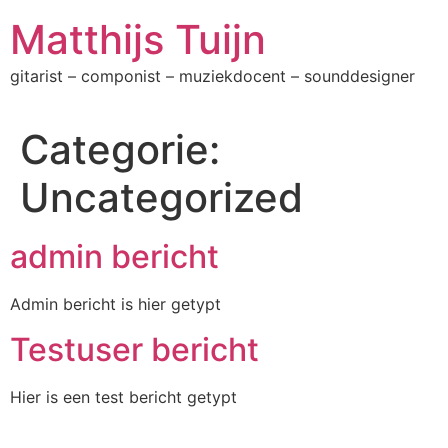
Ga
Matthijs Tuijn
naar
de
gitarist – componist – muziekdocent – sounddesigner
inhoud
Categorie:
Uncategorized
admin bericht
Admin bericht is hier getypt
Testuser bericht
Hier is een test bericht getypt